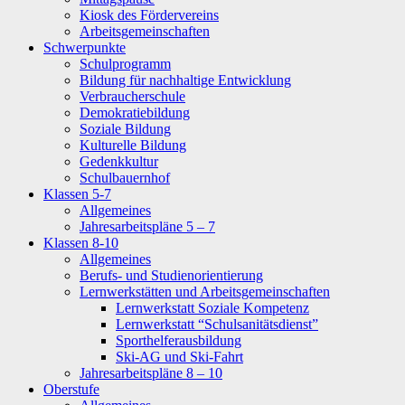
Kiosk des Fördervereins
Arbeitsgemeinschaften
Schwerpunkte
Schulprogramm
Bildung für nachhaltige Entwicklung
Verbraucherschule
Demokratiebildung
Soziale Bildung
Kulturelle Bildung
Gedenkkultur
Schulbauernhof
Klassen 5-7
Allgemeines
Jahresarbeitspläne 5 – 7
Klassen 8-10
Allgemeines
Berufs- und Studienorientierung
Lernwerkstätten und Arbeitsgemeinschaften
Lernwerkstatt Soziale Kompetenz
Lernwerkstatt “Schulsanitätsdienst”
Sporthelferausbildung
Ski-AG und Ski-Fahrt
Jahresarbeitspläne 8 – 10
Oberstufe