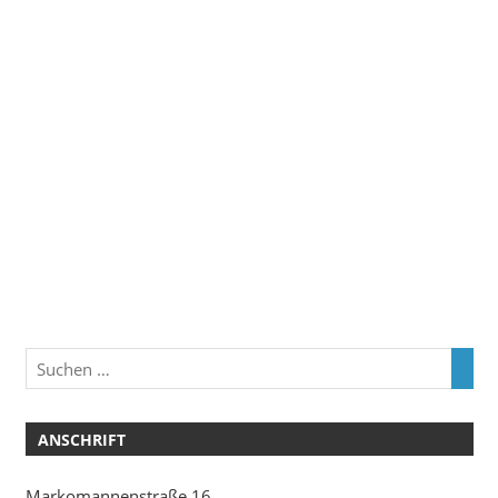
ANSCHRIFT
Markomannenstraße 16