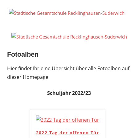
Zum
Inhalt
S
springen
G
R
S
Fotoalben
Hier findet Ihr eine Übersicht über alle Fotoalben auf
dieser Homepage
Schuljahr 2022/23
2022 Tag der offenen Tür