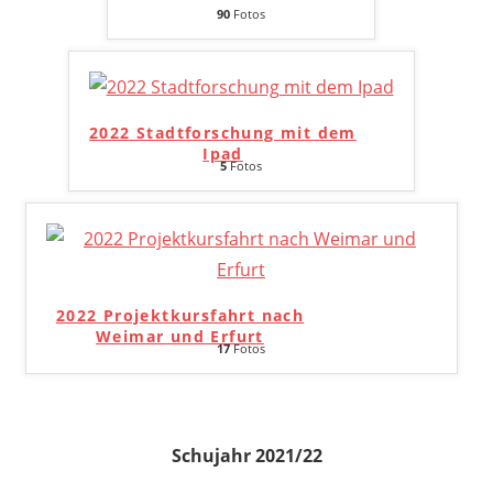
90
Fotos
2022 Stadtforschung mit dem
Ipad
5
Fotos
2022 Projektkursfahrt nach
Weimar und Erfurt
17
Fotos
Schujahr 2021/22