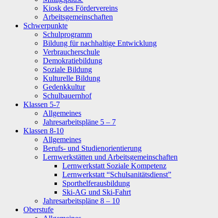
Kiosk des Fördervereins
Arbeitsgemeinschaften
Schwerpunkte
Schulprogramm
Bildung für nachhaltige Entwicklung
Verbraucherschule
Demokratiebildung
Soziale Bildung
Kulturelle Bildung
Gedenkkultur
Schulbauernhof
Klassen 5-7
Allgemeines
Jahresarbeitspläne 5 – 7
Klassen 8-10
Allgemeines
Berufs- und Studienorientierung
Lernwerkstätten und Arbeitsgemeinschaften
Lernwerkstatt Soziale Kompetenz
Lernwerkstatt “Schulsanitätsdienst”
Sporthelferausbildung
Ski-AG und Ski-Fahrt
Jahresarbeitspläne 8 – 10
Oberstufe