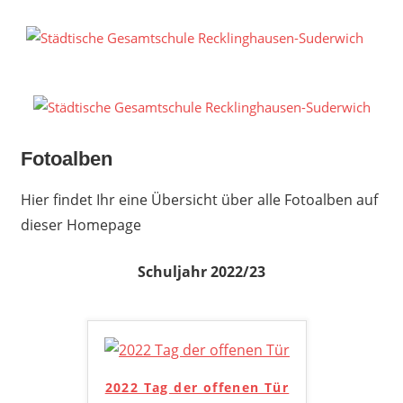
Zum
Inhalt
S
springen
G
R
S
Fotoalben
Hier findet Ihr eine Übersicht über alle Fotoalben auf
dieser Homepage
Schuljahr 2022/23
2022 Tag der offenen Tür