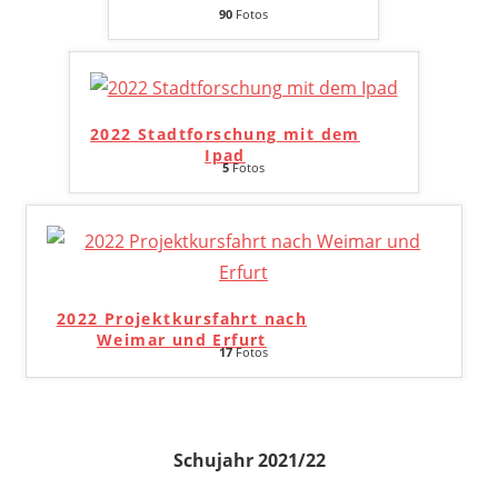
90
Fotos
2022 Stadtforschung mit dem
Ipad
5
Fotos
2022 Projektkursfahrt nach
Weimar und Erfurt
17
Fotos
Schujahr 2021/22