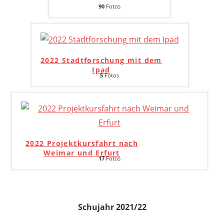
90
Fotos
2022 Stadtforschung mit dem
Ipad
5
Fotos
2022 Projektkursfahrt nach
Weimar und Erfurt
17
Fotos
Schujahr 2021/22