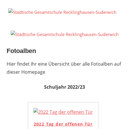
Zum
Inhalt
S
springen
G
R
S
Fotoalben
Hier findet Ihr eine Übersicht über alle Fotoalben auf
dieser Homepage
Schuljahr 2022/23
2022 Tag der offenen Tür