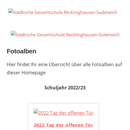
Zum
Inhalt
S
springen
G
R
S
Fotoalben
Hier findet Ihr eine Übersicht über alle Fotoalben auf
dieser Homepage
Schuljahr 2022/23
2022 Tag der offenen Tür