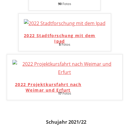
90
Fotos
2022 Stadtforschung mit dem
Ipad
5
Fotos
2022 Projektkursfahrt nach
Weimar und Erfurt
17
Fotos
Schujahr 2021/22