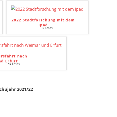
2022 Stadtforschung mit dem
Ipad
5
Fotos
ursfahrt nach
d Erfurt
17
Fotos
chujahr 2021/22