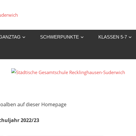
Städtische
Gesamtschule
GANZTAG
SCHWERPUNKTE
KLASSEN 5-7
Recklinghausen-
Suderwich
Fotoalben auf dieser Homepage
chuljahr 2022/23