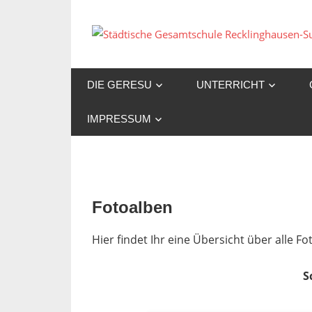
Zum
Inhalt
springen
DIE GERESU
UNTERRICHT
IMPRESSUM
Fotoalben
Hier findet Ihr eine Übersicht über alle 
S