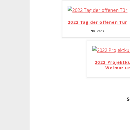
2022 Tag der offenen Tür
90
Fotos
2022 Projektk
Weimar un
S