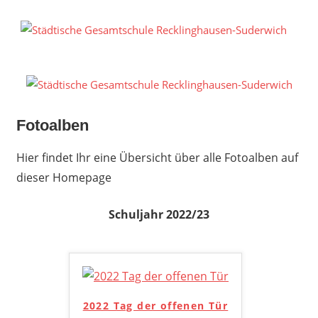
Zum
Inhalt
S
springen
G
R
S
Fotoalben
Hier findet Ihr eine Übersicht über alle Fotoalben auf
dieser Homepage
Schuljahr 2022/23
2022 Tag der offenen Tür