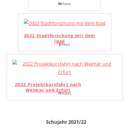
90
Fotos
2022 Stadtforschung mit dem
Ipad
5
Fotos
2022 Projektkursfahrt nach
Weimar und Erfurt
17
Fotos
Schujahr 2021/22