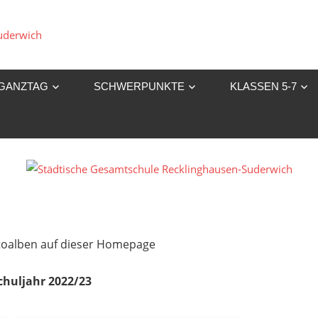
Städtische
Gesamtschule
GANZTAG
SCHWERPUNKTE
KLASSEN 5-7
Recklinghausen-
Suderwich
Fotoalben auf dieser Homepage
chuljahr 2022/23