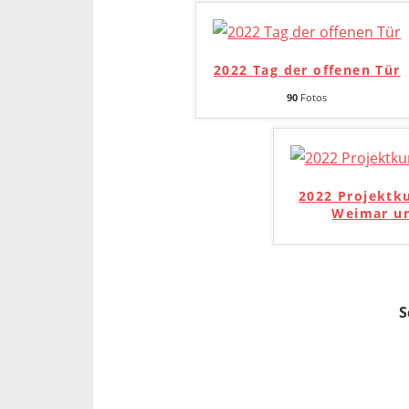
2022 Tag der offenen Tür
90
Fotos
2022 Projektk
Weimar un
S