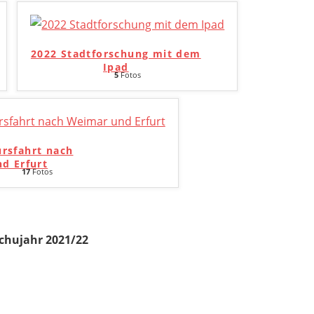
2022 Stadtforschung mit dem
Ipad
5
Fotos
ursfahrt nach
d Erfurt
17
Fotos
chujahr 2021/22