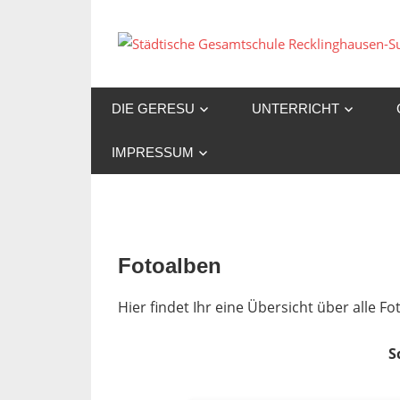
Zum
Inhalt
springen
DIE GERESU
UNTERRICHT
IMPRESSUM
Fotoalben
Hier findet Ihr eine Übersicht über alle 
S