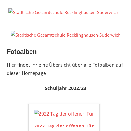
Zum
Inhalt
S
springen
G
R
S
Fotoalben
Hier findet Ihr eine Übersicht über alle Fotoalben auf
dieser Homepage
Schuljahr 2022/23
2022 Tag der offenen Tür