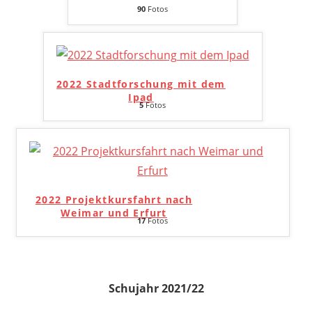
90
Fotos
2022 Stadtforschung mit dem
Ipad
5
Fotos
2022 Projektkursfahrt nach
Weimar und Erfurt
17
Fotos
Schujahr 2021/22