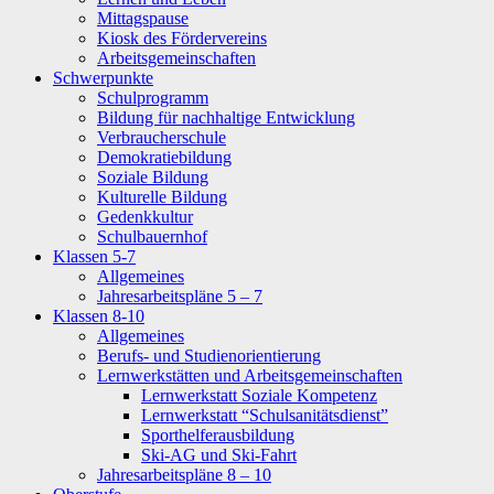
Mittagspause
Kiosk des Fördervereins
Arbeitsgemeinschaften
Schwerpunkte
Schulprogramm
Bildung für nachhaltige Entwicklung
Verbraucherschule
Demokratiebildung
Soziale Bildung
Kulturelle Bildung
Gedenkkultur
Schulbauernhof
Klassen 5-7
Allgemeines
Jahresarbeitspläne 5 – 7
Klassen 8-10
Allgemeines
Berufs- und Studienorientierung
Lernwerkstätten und Arbeitsgemeinschaften
Lernwerkstatt Soziale Kompetenz
Lernwerkstatt “Schulsanitätsdienst”
Sporthelferausbildung
Ski-AG und Ski-Fahrt
Jahresarbeitspläne 8 – 10