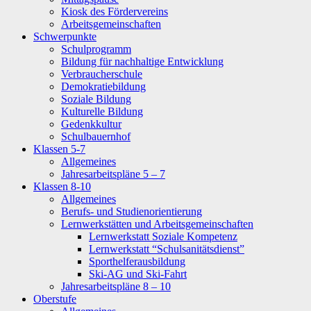
Kiosk des Fördervereins
Arbeitsgemeinschaften
Schwerpunkte
Schulprogramm
Bildung für nachhaltige Entwicklung
Verbraucherschule
Demokratiebildung
Soziale Bildung
Kulturelle Bildung
Gedenkkultur
Schulbauernhof
Klassen 5-7
Allgemeines
Jahresarbeitspläne 5 – 7
Klassen 8-10
Allgemeines
Berufs- und Studienorientierung
Lernwerkstätten und Arbeitsgemeinschaften
Lernwerkstatt Soziale Kompetenz
Lernwerkstatt “Schulsanitätsdienst”
Sporthelferausbildung
Ski-AG und Ski-Fahrt
Jahresarbeitspläne 8 – 10
Oberstufe