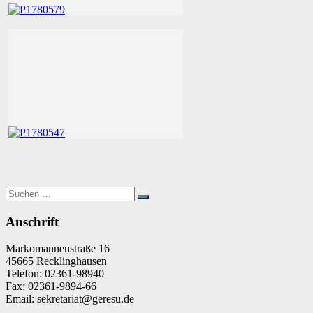
Suchen
Suchen
nach:
Anschrift
Markomannenstraße 16
45665 Recklinghausen
Telefon: 02361-98940
Fax: 02361-9894-66
Email: sekretariat@geresu.de