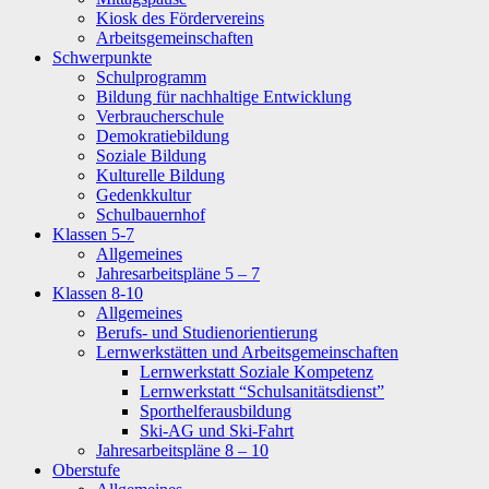
Kiosk des Fördervereins
Arbeitsgemeinschaften
Schwerpunkte
Schulprogramm
Bildung für nachhaltige Entwicklung
Verbraucherschule
Demokratiebildung
Soziale Bildung
Kulturelle Bildung
Gedenkkultur
Schulbauernhof
Klassen 5-7
Allgemeines
Jahresarbeitspläne 5 – 7
Klassen 8-10
Allgemeines
Berufs- und Studienorientierung
Lernwerkstätten und Arbeitsgemeinschaften
Lernwerkstatt Soziale Kompetenz
Lernwerkstatt “Schulsanitätsdienst”
Sporthelferausbildung
Ski-AG und Ski-Fahrt
Jahresarbeitspläne 8 – 10
Oberstufe