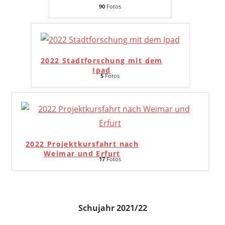
90
Fotos
2022 Stadtforschung mit dem
Ipad
5
Fotos
2022 Projektkursfahrt nach
Weimar und Erfurt
17
Fotos
Schujahr 2021/22