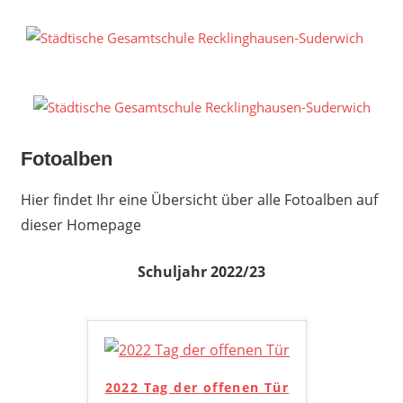
Zum
Inhalt
S
springen
G
R
S
Fotoalben
Hier findet Ihr eine Übersicht über alle Fotoalben auf
dieser Homepage
Schuljahr 2022/23
2022 Tag der offenen Tür