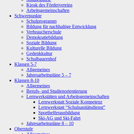
Kiosk des Fördervereins
Arbeitsgemeinschaften
Schwerpunkte
Schulprogramm
Bildung für nachhaltige Entwicklung
Verbraucherschule
Demokratiebildung
Soziale Bildung
Kulturelle Bildung
Gedenkkultur
Schulbauernhof
Klassen 5-7
Allgemeines
Jahresarbeitspläne 5 – 7
Klassen 8-10
Allgemeines
Berufs- und Studienorientierung
Lernwerkstätten und Arbeitsgemeinschaften
Lernwerkstatt Soziale Kompetenz
Lernwerkstatt “Schulsanitätsdienst”
Sporthelferausbildung
Ski-AG und Ski-Fahrt
Jahresarbeitspläne 8 – 10
Oberstufe