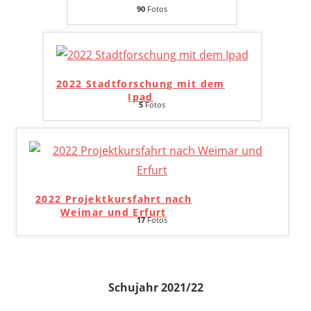
90
Fotos
2022 Stadtforschung mit dem
Ipad
5
Fotos
2022 Projektkursfahrt nach
Weimar und Erfurt
17
Fotos
Schujahr 2021/22