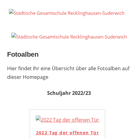
Zum
Inhalt
S
springen
G
R
S
Fotoalben
Hier findet Ihr eine Übersicht über alle Fotoalben auf
dieser Homepage
Schuljahr 2022/23
2022 Tag der offenen Tür