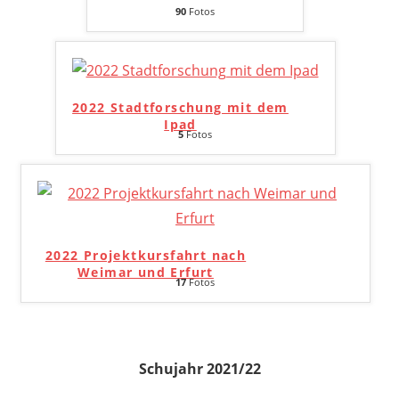
90
Fotos
2022 Stadtforschung mit dem
Ipad
5
Fotos
2022 Projektkursfahrt nach
Weimar und Erfurt
17
Fotos
Schujahr 2021/22