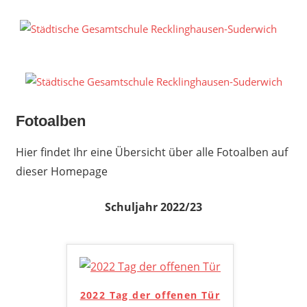
Zum
Inhalt
S
springen
G
R
S
Fotoalben
Hier findet Ihr eine Übersicht über alle Fotoalben auf
dieser Homepage
Schuljahr 2022/23
2022 Tag der offenen Tür