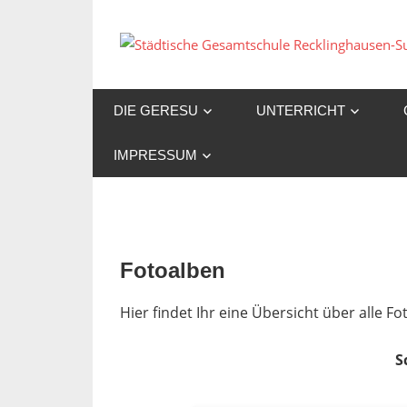
Zum
Inhalt
springen
DIE GERESU
UNTERRICHT
IMPRESSUM
Fotoalben
Hier findet Ihr eine Übersicht über alle 
S