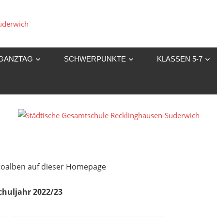
Städtische
Gesamtschule
GANZTAG
SCHWERPUNKTE
KLASSEN 5-7
Recklinghausen-
Suderwich
Fotoalben auf dieser Homepage
chuljahr 2022/23