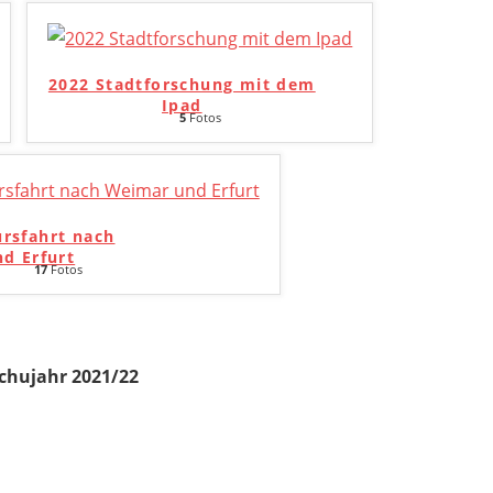
2022 Stadtforschung mit dem
Ipad
5
Fotos
ursfahrt nach
d Erfurt
17
Fotos
chujahr 2021/22