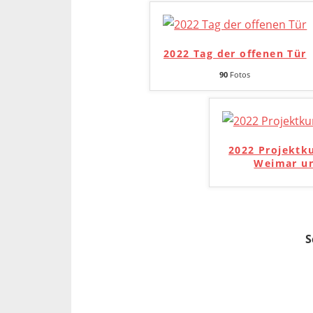
2022 Tag der offenen Tür
90
Fotos
2022 Projektk
Weimar un
S