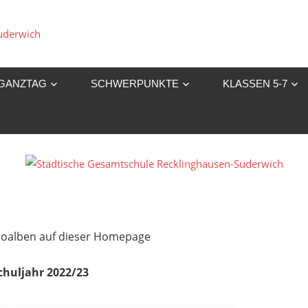
Städtische
Gesamtschule
GANZTAG
SCHWERPUNKTE
KLASSEN 5-7
Recklinghausen-
Suderwich
Fotoalben auf dieser Homepage
chuljahr 2022/23