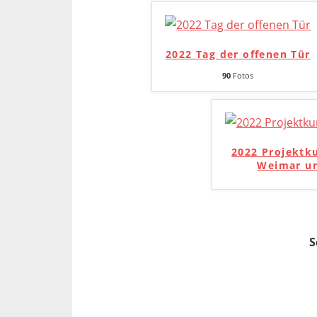
2022 Tag der offenen Tür
90
Fotos
2022 Projektk
Weimar un
S