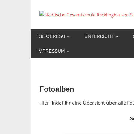
Zum
Inhalt
springen
DIE GERESU
UNTERRICHT
IMPRESSUM
Fotoalben
Hier findet Ihr eine Übersicht über alle 
S