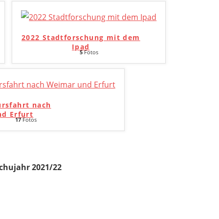
2022 Stadtforschung mit dem
Ipad
5
Fotos
ursfahrt nach
d Erfurt
17
Fotos
chujahr 2021/22