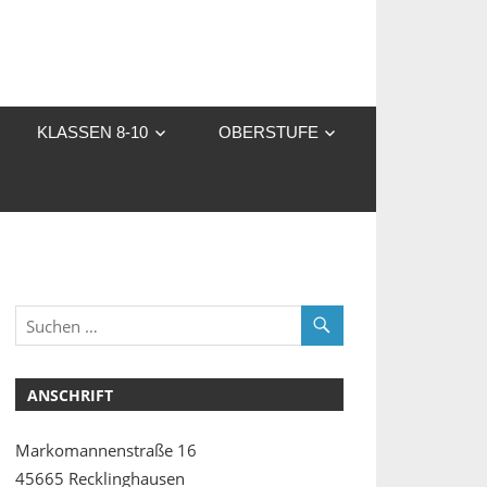
KLASSEN 8-10
OBERSTUFE
ANSCHRIFT
Markomannenstraße 16
45665 Recklinghausen