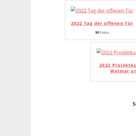
2022 Tag der offenen Tür
90
Fotos
2022 Projektk
Weimar un
S