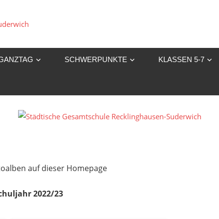
Städtische
Gesamtschule
GANZTAG
SCHWERPUNKTE
KLASSEN 5-7
Recklinghausen-
Suderwich
Fotoalben auf dieser Homepage
chuljahr 2022/23