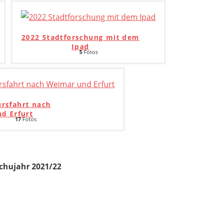
2022 Stadtforschung mit dem
Ipad
5
Fotos
ursfahrt nach
d Erfurt
17
Fotos
chujahr 2021/22