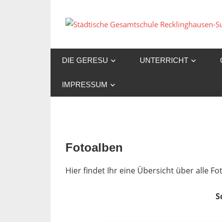
Zum
Inhalt
springen
DIE GERESU
UNTERRICHT
IMPRESSUM
Fotoalben
Hier findet Ihr eine Übersicht über alle 
S