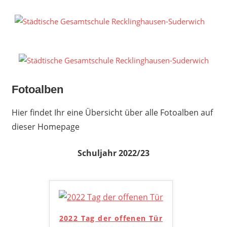
Zum
Inhalt
S
springen
G
R
S
Fotoalben
Hier findet Ihr eine Übersicht über alle Fotoalben auf
dieser Homepage
Schuljahr 2022/23
2022 Tag der offenen Tür