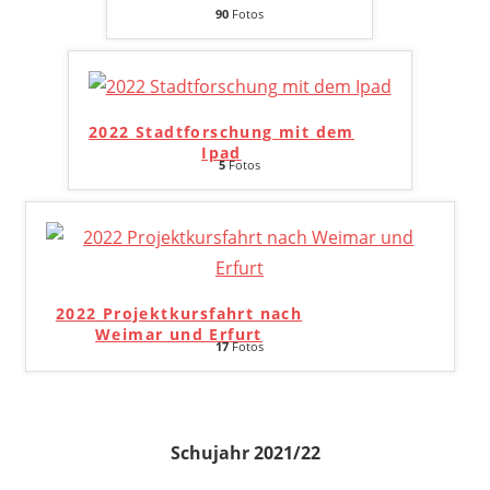
90
Fotos
2022 Stadtforschung mit dem
Ipad
5
Fotos
2022 Projektkursfahrt nach
Weimar und Erfurt
17
Fotos
Schujahr 2021/22