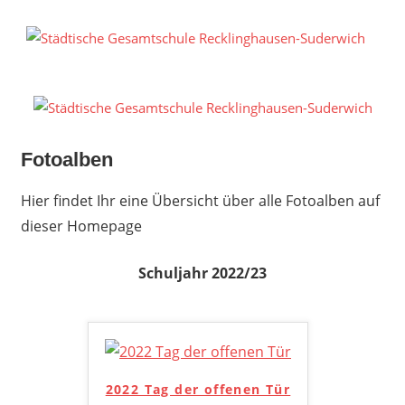
Zum
Inhalt
S
springen
G
R
S
Fotoalben
Hier findet Ihr eine Übersicht über alle Fotoalben auf
dieser Homepage
Schuljahr 2022/23
2022 Tag der offenen Tür