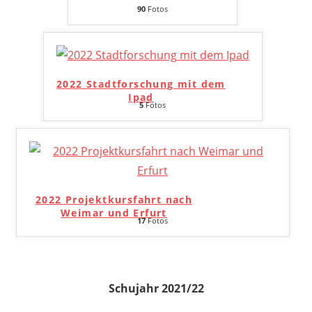
90
Fotos
2022 Stadtforschung mit dem
Ipad
5
Fotos
2022 Projektkursfahrt nach
Weimar und Erfurt
17
Fotos
Schujahr 2021/22