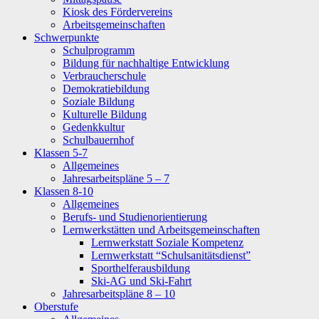
Kiosk des Fördervereins
Arbeitsgemeinschaften
Schwerpunkte
Schulprogramm
Bildung für nachhaltige Entwicklung
Verbraucherschule
Demokratiebildung
Soziale Bildung
Kulturelle Bildung
Gedenkkultur
Schulbauernhof
Klassen 5-7
Allgemeines
Jahresarbeitspläne 5 – 7
Klassen 8-10
Allgemeines
Berufs- und Studienorientierung
Lernwerkstätten und Arbeitsgemeinschaften
Lernwerkstatt Soziale Kompetenz
Lernwerkstatt “Schulsanitätsdienst”
Sporthelferausbildung
Ski-AG und Ski-Fahrt
Jahresarbeitspläne 8 – 10
Oberstufe