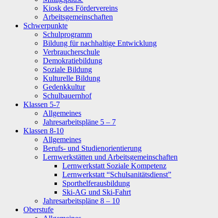
Kiosk des Fördervereins
Arbeitsgemeinschaften
Schwerpunkte
Schulprogramm
Bildung für nachhaltige Entwicklung
Verbraucherschule
Demokratiebildung
Soziale Bildung
Kulturelle Bildung
Gedenkkultur
Schulbauernhof
Klassen 5-7
Allgemeines
Jahresarbeitspläne 5 – 7
Klassen 8-10
Allgemeines
Berufs- und Studienorientierung
Lernwerkstätten und Arbeitsgemeinschaften
Lernwerkstatt Soziale Kompetenz
Lernwerkstatt “Schulsanitätsdienst”
Sporthelferausbildung
Ski-AG und Ski-Fahrt
Jahresarbeitspläne 8 – 10
Oberstufe