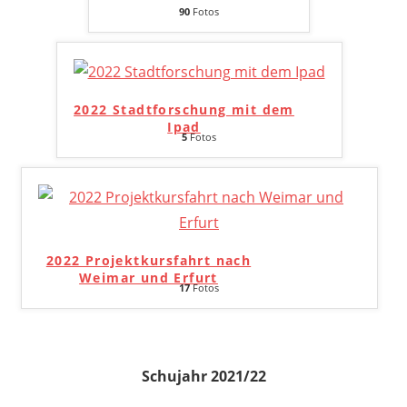
90
Fotos
2022 Stadtforschung mit dem
Ipad
5
Fotos
2022 Projektkursfahrt nach
Weimar und Erfurt
17
Fotos
Schujahr 2021/22