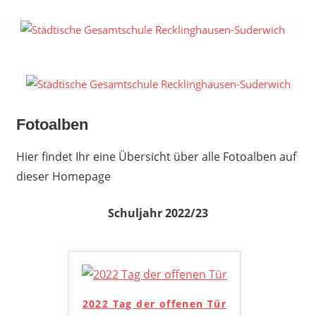
Zum
Inhalt
S
springen
G
R
S
Fotoalben
Hier findet Ihr eine Übersicht über alle Fotoalben auf
dieser Homepage
Schuljahr 2022/23
2022 Tag der offenen Tür