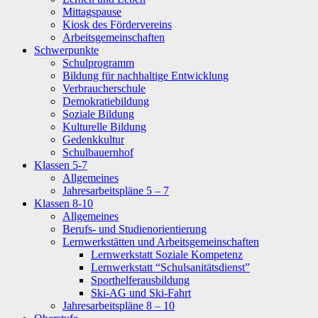
Mittagspause
Kiosk des Fördervereins
Arbeitsgemeinschaften
Schwerpunkte
Schulprogramm
Bildung für nachhaltige Entwicklung
Verbraucherschule
Demokratiebildung
Soziale Bildung
Kulturelle Bildung
Gedenkkultur
Schulbauernhof
Klassen 5-7
Allgemeines
Jahresarbeitspläne 5 – 7
Klassen 8-10
Allgemeines
Berufs- und Studienorientierung
Lernwerkstätten und Arbeitsgemeinschaften
Lernwerkstatt Soziale Kompetenz
Lernwerkstatt “Schulsanitätsdienst”
Sporthelferausbildung
Ski-AG und Ski-Fahrt
Jahresarbeitspläne 8 – 10