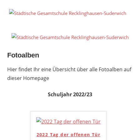
Zum
Inhalt
S
springen
G
R
S
Fotoalben
Hier findet Ihr eine Übersicht über alle Fotoalben auf
dieser Homepage
Schuljahr 2022/23
2022 Tag der offenen Tür