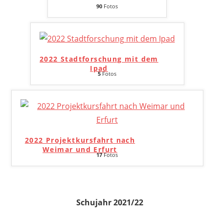
90
Fotos
2022 Stadtforschung mit dem
Ipad
5
Fotos
2022 Projektkursfahrt nach
Weimar und Erfurt
17
Fotos
Schujahr 2021/22