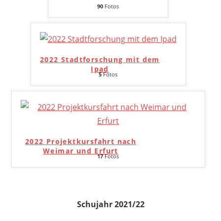
90
Fotos
2022 Stadtforschung mit dem
Ipad
5
Fotos
2022 Projektkursfahrt nach
Weimar und Erfurt
17
Fotos
Schujahr 2021/22