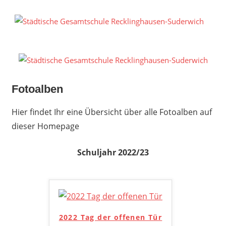
Zum
Inhalt
S
springen
G
R
S
Fotoalben
Hier findet Ihr eine Übersicht über alle Fotoalben auf
dieser Homepage
Schuljahr 2022/23
2022 Tag der offenen Tür