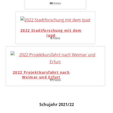
90
Fotos
2022 Stadtforschung mit dem
Ipad
5
Fotos
2022 Projektkursfahrt nach
Weimar und Erfurt
17
Fotos
Schujahr 2021/22