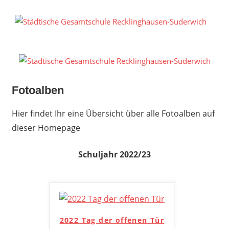
Zum
Inhalt
S
springen
G
R
S
Fotoalben
Hier findet Ihr eine Übersicht über alle Fotoalben auf
dieser Homepage
Schuljahr 2022/23
2022 Tag der offenen Tür