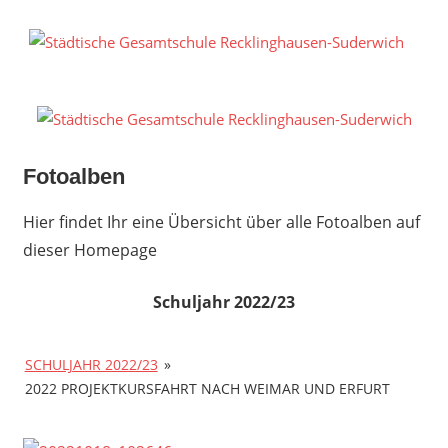
Zum
Inhalt
S
springen
G
R
S
Fotoalben
Hier findet Ihr eine Übersicht über alle Fotoalben auf
dieser Homepage
Schuljahr 2022/23
SCHULJAHR 2022/23
»
2022 PROJEKTKURSFAHRT NACH WEIMAR UND ERFURT