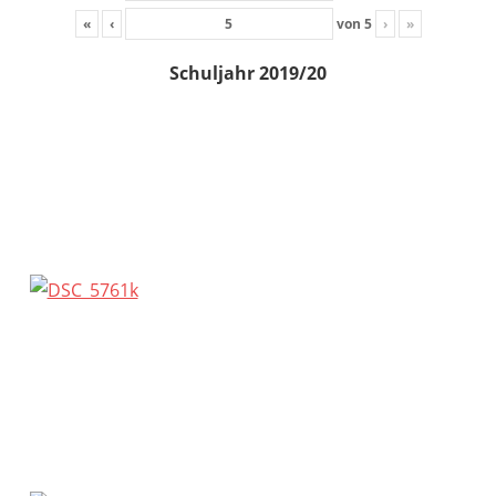
«
‹
von
5
›
»
Schuljahr 2019/20