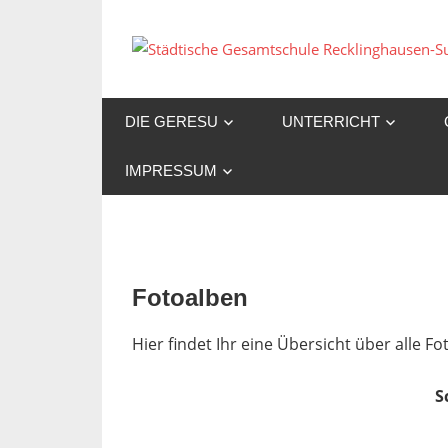
Zum
Inhalt
springen
DIE GERESU
UNTERRICHT
IMPRESSUM
Fotoalben
Hier findet Ihr eine Übersicht über alle 
S