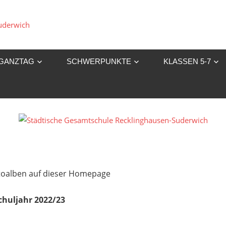
Städtische
Gesamtschule
GANZTAG
SCHWERPUNKTE
KLASSEN 5-7
Recklinghausen-
Suderwich
Fotoalben auf dieser Homepage
chuljahr 2022/23