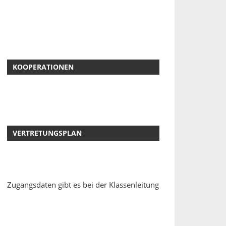
KOOPERATIONEN
VERTRETUNGSPLAN
Zugangsdaten gibt es bei der Klassenleitung