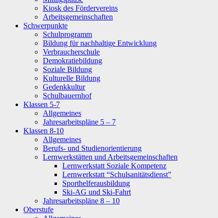
Kiosk des Fördervereins
Arbeitsgemeinschaften
Schwerpunkte
Schulprogramm
Bildung für nachhaltige Entwicklung
Verbraucherschule
Demokratiebildung
Soziale Bildung
Kulturelle Bildung
Gedenkkultur
Schulbauernhof
Klassen 5-7
Allgemeines
Jahresarbeitspläne 5 – 7
Klassen 8-10
Allgemeines
Berufs- und Studienorientierung
Lernwerkstätten und Arbeitsgemeinschaften
Lernwerkstatt Soziale Kompetenz
Lernwerkstatt “Schulsanitätsdienst”
Sporthelferausbildung
Ski-AG und Ski-Fahrt
Jahresarbeitspläne 8 – 10
Oberstufe