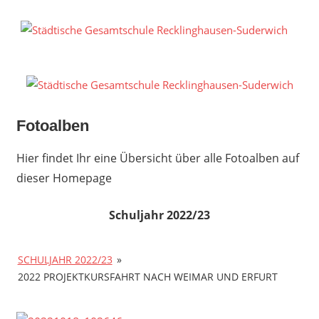
Zum
Inhalt
S
springen
G
R
S
Fotoalben
Hier findet Ihr eine Übersicht über alle Fotoalben auf
dieser Homepage
Schuljahr 2022/23
SCHULJAHR 2022/23
»
2022 PROJEKTKURSFAHRT NACH WEIMAR UND ERFURT