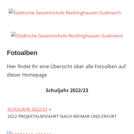
Zum
Inhalt
S
springen
G
R
S
Fotoalben
Hier findet Ihr eine Übersicht über alle Fotoalben auf
dieser Homepage
Schuljahr 2022/23
SCHULJAHR 2022/23
»
2022 PROJEKTKURSFAHRT NACH WEIMAR UND ERFURT