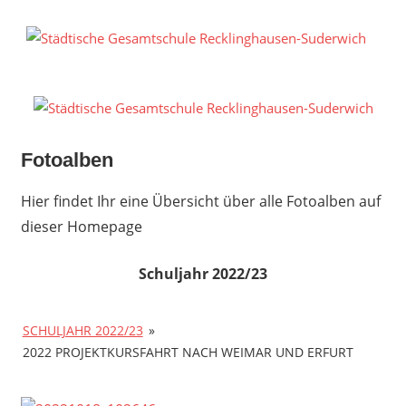
Zum
Inhalt
S
springen
G
R
S
Fotoalben
Hier findet Ihr eine Übersicht über alle Fotoalben auf
dieser Homepage
Schuljahr 2022/23
SCHULJAHR 2022/23
»
2022 PROJEKTKURSFAHRT NACH WEIMAR UND ERFURT