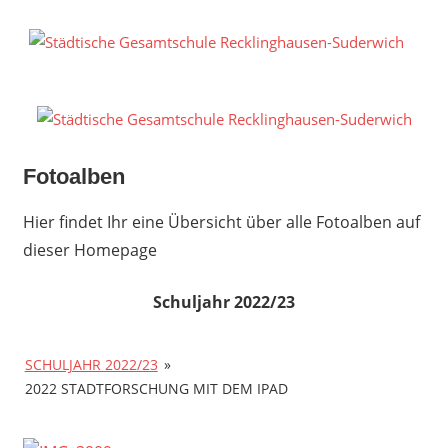
Zum
Inhalt
S
springen
G
R
S
Fotoalben
Hier findet Ihr eine Übersicht über alle Fotoalben auf
dieser Homepage
Schuljahr 2022/23
SCHULJAHR 2022/23
»
2022 STADTFORSCHUNG MIT DEM IPAD