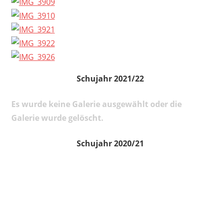
Schujahr 2021/22
Es wurde keine Galerie ausgewählt oder die
Galerie wurde gelöscht.
Schujahr 2020/21