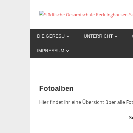
Zum
Inhalt
springen
DIE GERESU
UNTERRICHT
IMPRESSUM
Fotoalben
Hier findet Ihr eine Übersicht über alle 
S