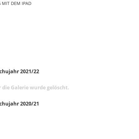
 MIT DEM IPAD
chujahr 2021/22
 die Galerie wurde gelöscht.
chujahr 2020/21