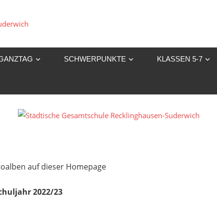
Städtische
Gesamtschule
GANZTAG
SCHWERPUNKTE
KLASSEN 5-7
Recklinghausen-
Suderwich
Fotoalben auf dieser Homepage
chuljahr 2022/23