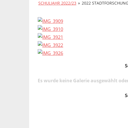
SCHULJAHR 2022/23
»
2022 STADTFORSCHUNG
S
Es wurde keine Galerie ausgewählt oder
S