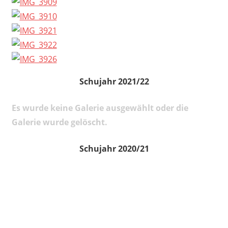
Schujahr 2021/22
Es wurde keine Galerie ausgewählt oder die
Galerie wurde gelöscht.
Schujahr 2020/21