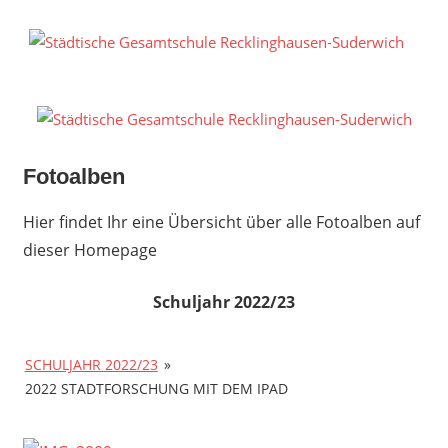
Zum
Inhalt
S
springen
G
R
S
Fotoalben
Hier findet Ihr eine Übersicht über alle Fotoalben auf
dieser Homepage
Schuljahr 2022/23
SCHULJAHR 2022/23
»
2022 STADTFORSCHUNG MIT DEM IPAD