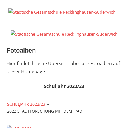
Zum
Inhalt
S
springen
G
R
S
Fotoalben
Hier findet Ihr eine Übersicht über alle Fotoalben auf
dieser Homepage
Schuljahr 2022/23
SCHULJAHR 2022/23
»
2022 STADTFORSCHUNG MIT DEM IPAD