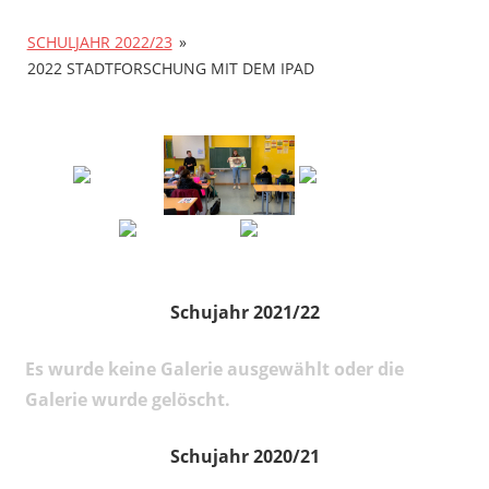
SCHULJAHR 2022/23
»
2022 STADTFORSCHUNG MIT DEM IPAD
Schujahr 2021/22
Es wurde keine Galerie ausgewählt oder die
Galerie wurde gelöscht.
Schujahr 2020/21