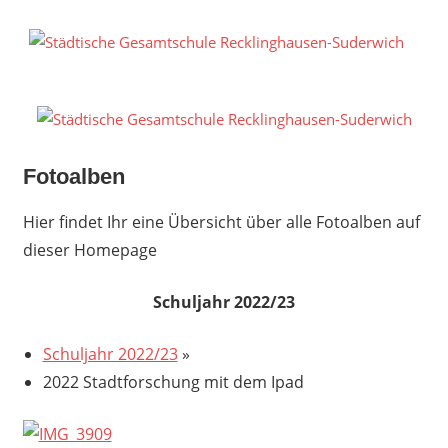
Zum
Inhalt
S
springen
G
R
S
Fotoalben
Hier findet Ihr eine Übersicht über alle Fotoalben auf
dieser Homepage
Schuljahr 2022/23
Schuljahr 2022/23
»
2022 Stadtforschung mit dem Ipad