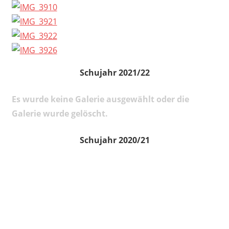
Schujahr 2021/22
Es wurde keine Galerie ausgewählt oder die
Galerie wurde gelöscht.
Schujahr 2020/21