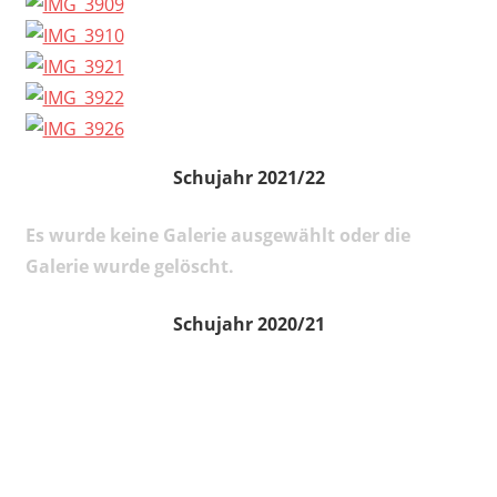
Schujahr 2021/22
Es wurde keine Galerie ausgewählt oder die
Galerie wurde gelöscht.
Schujahr 2020/21