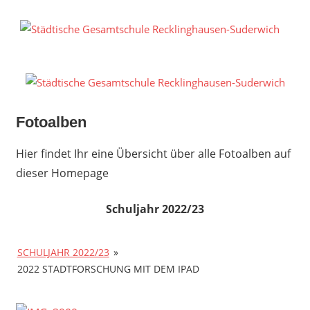
Zum
Inhalt
S
springen
G
R
S
Fotoalben
Hier findet Ihr eine Übersicht über alle Fotoalben auf
dieser Homepage
Schuljahr 2022/23
SCHULJAHR 2022/23
»
2022 STADTFORSCHUNG MIT DEM IPAD