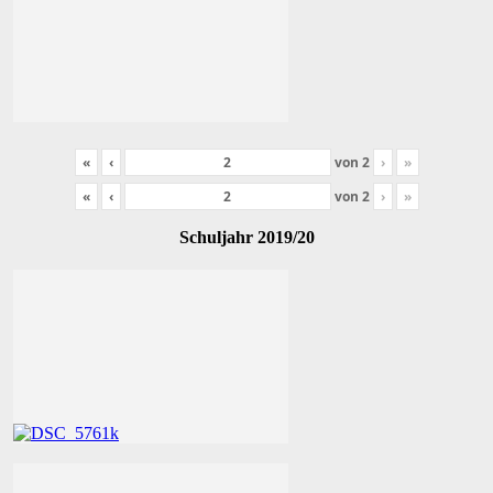
«
‹
von
2
›
»
«
‹
von
2
›
»
Schuljahr 2019/20