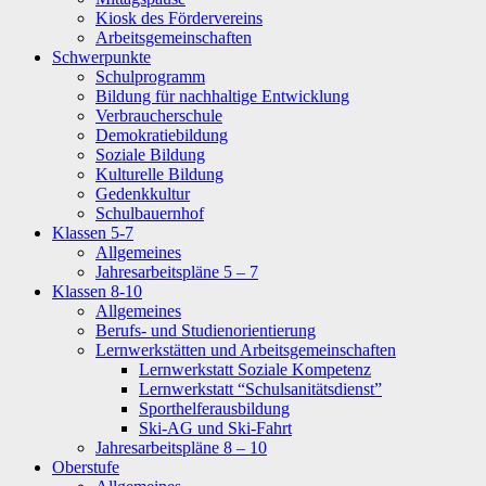
Kiosk des Fördervereins
Arbeitsgemeinschaften
Schwerpunkte
Schulprogramm
Bildung für nachhaltige Entwicklung
Verbraucherschule
Demokratiebildung
Soziale Bildung
Kulturelle Bildung
Gedenkkultur
Schulbauernhof
Klassen 5-7
Allgemeines
Jahresarbeitspläne 5 – 7
Klassen 8-10
Allgemeines
Berufs- und Studienorientierung
Lernwerkstätten und Arbeitsgemeinschaften
Lernwerkstatt Soziale Kompetenz
Lernwerkstatt “Schulsanitätsdienst”
Sporthelferausbildung
Ski-AG und Ski-Fahrt
Jahresarbeitspläne 8 – 10
Oberstufe