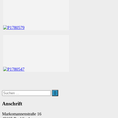
Suchen
nach:
Suchen
Anschrift
Markomannenstraße 16