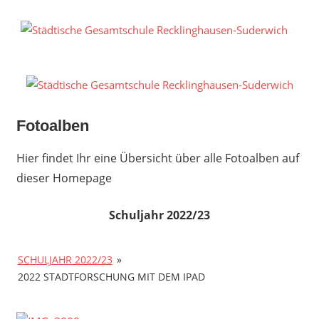
Zum
Inhalt
S
springen
G
R
S
Fotoalben
Hier findet Ihr eine Übersicht über alle Fotoalben auf
dieser Homepage
Schuljahr 2022/23
SCHULJAHR 2022/23
»
2022 STADTFORSCHUNG MIT DEM IPAD