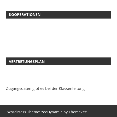
KOOPERATIONEN
VERTRETUNGSPLAN
Zugangsdaten gibt es bei der Klassenleitung
WordPress Theme: zeeDynamic by ThemeZee.