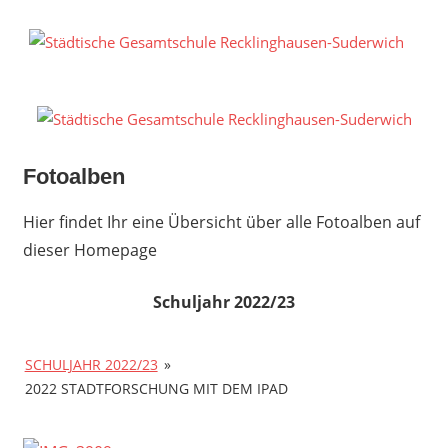
Zum
Inhalt
S
springen
G
R
S
Fotoalben
Hier findet Ihr eine Übersicht über alle Fotoalben auf
dieser Homepage
Schuljahr 2022/23
SCHULJAHR 2022/23
»
2022 STADTFORSCHUNG MIT DEM IPAD