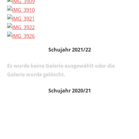
Schujahr 2021/22
Es wurde keine Galerie ausgewählt oder die
Galerie wurde gelöscht.
Schujahr 2020/21