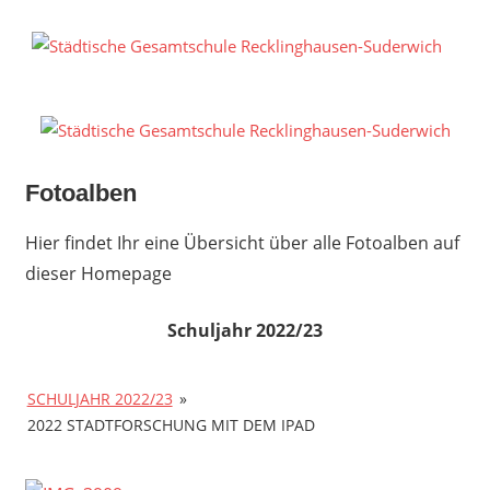
Zum
Inhalt
S
springen
G
R
S
Fotoalben
Hier findet Ihr eine Übersicht über alle Fotoalben auf
dieser Homepage
Schuljahr 2022/23
SCHULJAHR 2022/23
»
2022 STADTFORSCHUNG MIT DEM IPAD