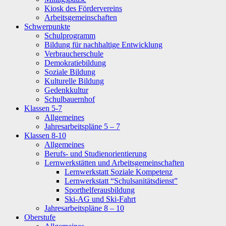
Kiosk des Fördervereins
Arbeitsgemeinschaften
Schwerpunkte
Schulprogramm
Bildung für nachhaltige Entwicklung
Verbraucherschule
Demokratiebildung
Soziale Bildung
Kulturelle Bildung
Gedenkkultur
Schulbauernhof
Klassen 5-7
Allgemeines
Jahresarbeitspläne 5 – 7
Klassen 8-10
Allgemeines
Berufs- und Studienorientierung
Lernwerkstätten und Arbeitsgemeinschaften
Lernwerkstatt Soziale Kompetenz
Lernwerkstatt “Schulsanitätsdienst”
Sporthelferausbildung
Ski-AG und Ski-Fahrt
Jahresarbeitspläne 8 – 10
Oberstufe