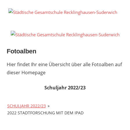
Zum
Inhalt
S
springen
G
R
S
Fotoalben
Hier findet Ihr eine Übersicht über alle Fotoalben auf
dieser Homepage
Schuljahr 2022/23
SCHULJAHR 2022/23
»
2022 STADTFORSCHUNG MIT DEM IPAD