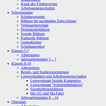
Kiosk des Fördervereins
Arbeitsgemeinschaften
Schwerpunkte
Schulprogramm
Bildung für nachhaltige Entwicklung
Verbraucherschule
Demokratiebildung
Soziale Bildung
Kulturelle Bildung
Gedenkkultur
Schulbauernhof
Klassen 5-7
Allgemeines
Jahresarbeitspläne 5 – 7
Klassen 8-10
Allgemeines
Berufs- und Studienorientierung
Lernwerkstätten und Arbeitsgemeinschaften
Lernwerkstatt Soziale Kompetenz
Lernwerkstatt “Schulsanitätsdienst”
Sporthelferausbildung
Ski-AG und Ski-Fahrt
Jahresarbeitspläne 8 – 10
Oberstufe